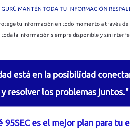
P GURÚ MANTÉN TODA TU INFORMACIÓN RESPAL
otege tu información en todo momento a través de
 toda la información siempre disponible y sin interfe
idad está en la posibilidad conec
y resolver los problemas juntos."
é 95SEC es el mejor plan para tu 