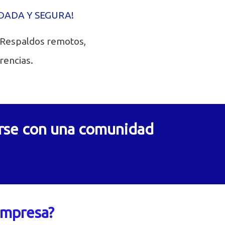
DADA Y SEGURA!
 Respaldos remotos,
rencias.
tarse con una comunidad
empresa?