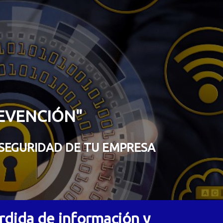
REVENCIÓN"
SEGURIDAD DE TU EMPRESA
dida de información y