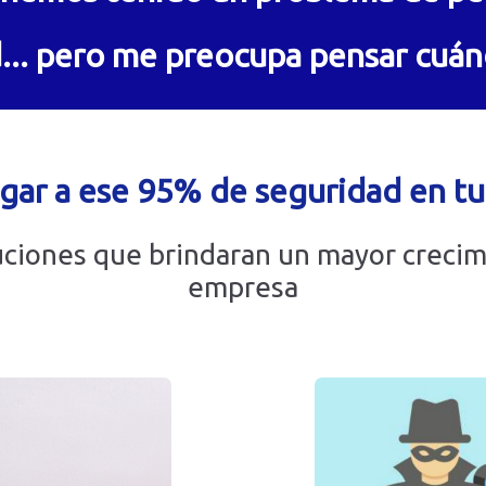
d... pero me preocupa pensar cuá
gar a ese 95% de seguridad en t
ciones que brindaran un mayor crecim
empresa