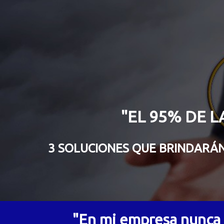
"EL 95% DE 
3 SOLUCIONES QUE BRINDARÁ
"En mi empresa nunca