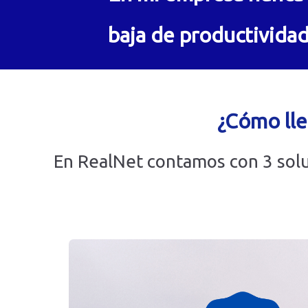
baja de productivida
¿Cómo lle
En RealNet contamos con 3 solu