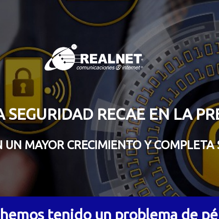
LA SEGURIDAD RECAE EN LA P
N UN MAYOR CRECIMIENTO Y COMPLETA 
 hemos tenido un problema de pér