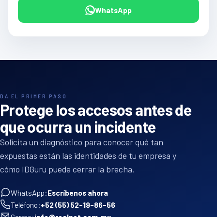
WhatsApp
DA EL PRIMER PASO
Protege los accesos antes de
que ocurra un incidente
Solicita un diagnóstico para conocer qué tan
expuestas están las identidades de tu empresa y
cómo IDGuru puede cerrar la brecha.
WhatsApp:
Escríbenos ahora
Teléfono:
+52 (55) 52-19-86-56
Correo:
info@realnet.com.mx