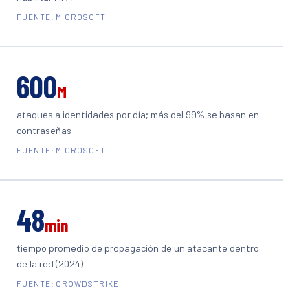
FUENTE: MICROSOFT
600
M
ataques a identidades por día; más del 99% se basan en
contraseñas
FUENTE: MICROSOFT
48
min
tiempo promedio de propagación de un atacante dentro
de la red (2024)
FUENTE: CROWDSTRIKE