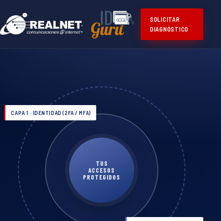
SOLICITAR
DIAGNÓSTICO
CAPA 1 · IDENTIDAD (2FA / MFA)
TUS
ACCESOS
PROTEGIDOS