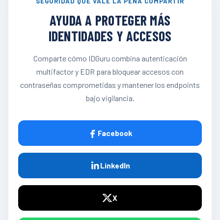
SEGURIDAD QUE VALE LA PENA COMPARTIR
AYUDA A PROTEGER MÁS
IDENTIDADES Y ACCESOS
Comparte cómo IDGuru combina autenticación
multifactor y EDR para bloquear accesos con
contraseñas comprometidas y mantener los endpoints
bajo vigilancia.
Facebook
LinkedIn
X