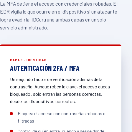
La MFA detiene el acceso con credenciales robadas. El
EDR vigila lo que ocurre en el dispositivo si un atacante
logra evadirla. IDGuru une ambas capas en un solo
servicio administrado.
CAPA 1 · IDENTIDAD
AUTENTICACIÓN 2FA / MFA
Un segundo factor de verificación además de la
contraseña. Aunque roben la clave, el acceso queda
bloqueado: solo entran las personas correctas,
desde los dispositivos correctos.
Bloquea el acceso con contraseñas robadas o
filtradas
Control de quién entra, cuándo y desde dónde