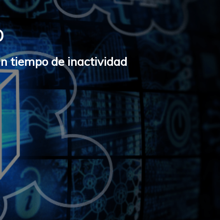
O
in tiempo de inactividad