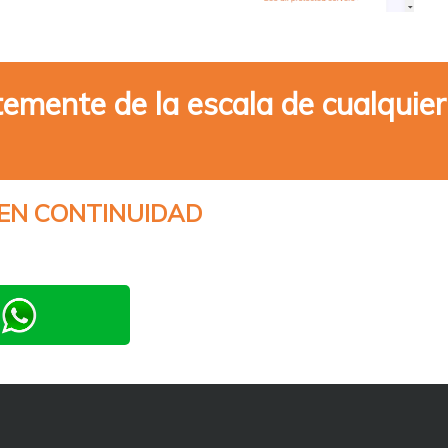
emente de la escala de cualquier
EN CONTINUIDAD