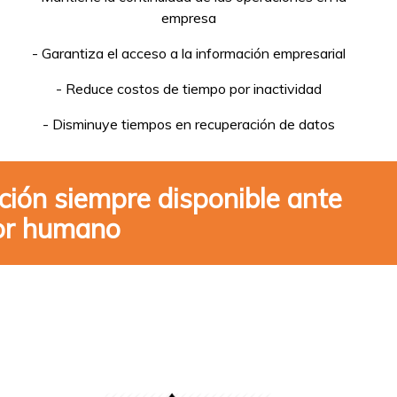
empresa
- Garantiza el acceso a la información empresarial
- Reduce costos de tiempo por inactividad
- Disminuye tiempos en recuperación de datos
ción siempre disponible ante
ror humano