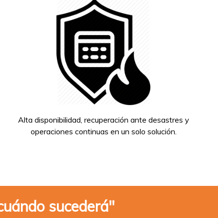
Alta disponibilidad, recuperación ante desastres y
operaciones continuas en un solo solución.
e cuándo sucederá"