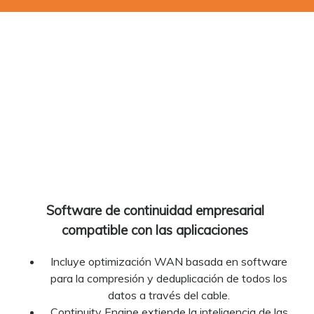
Software de continuidad empresarial
compatible con las aplicaciones
Incluye optimización WAN basada en software
para la compresión y deduplicación de todos los
datos a través del cable.
Continuity Engine extiende la inteligencia de las