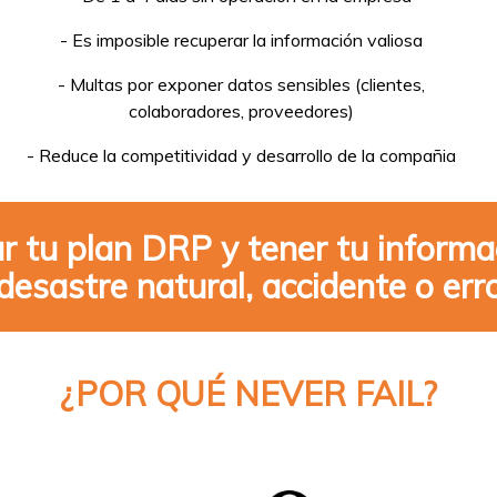
- Es imposible recuperar la información valiosa
- Multas por exponer datos sensibles (clientes,
colaboradores, proveedores)
- Reduce la competitividad y desarrollo de la compañia
r tu plan DRP y tener tu informa
 desastre natural, accidente o er
¿POR QUÉ NEVER FAIL?