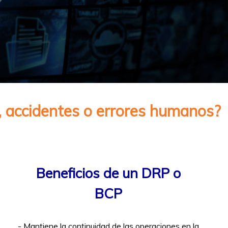
, accidentes o errores humanos?
Beneficios de un DRP o
BCP
- Mantiene la continuidad de las operaciones en la