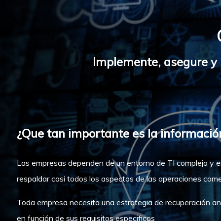
Implemente, asegure y p
¿Que tan importante es la informaci
Las empresas dependen de un entorno de TI complejo y e
respaldar casi todos los aspectos de las operaciones come
Toda empresa necesita una estrategia de recuperación a
en función de sus requisitos especificos