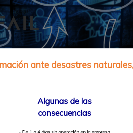
mación ante desastres naturales
Algunas de las
consecuencias
- De 1 a 4 días sin operación en la empresa