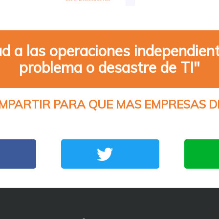
ad a las operaciones independient
problema o desastre de TI"
MPARTIR PARA QUE MAS EMPRESAS D