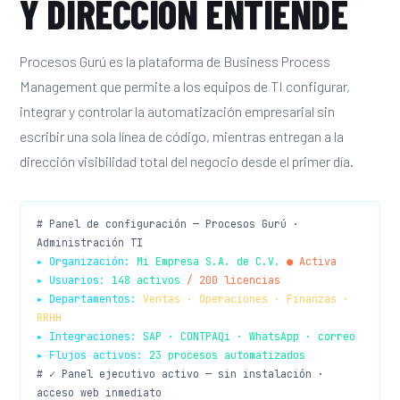
Y DIRECCIÓN ENTIENDE
Procesos Gurú es la plataforma de Business Process
Management que permite a los equipos de TI configurar,
integrar y controlar la automatización empresarial sin
escribir una sola línea de código, mientras entregan a la
dirección visibilidad total del negocio desde el primer día.
# Panel de configuración — Procesos Gurú ·
Administración TI
▸ Organización:
Mi Empresa S.A. de C.V.
● Activa
▸ Usuarios:
148 activos
/ 200 licencias
▸ Departamentos:
Ventas · Operaciones · Finanzas ·
RRHH
▸ Integraciones:
SAP · CONTPAQi · WhatsApp · correo
▸ Flujos activos:
23 procesos automatizados
# ✓ Panel ejecutivo activo — sin instalación ·
acceso web inmediato